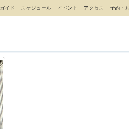
ガイド
スケジュール
イベント
アクセス
予約・